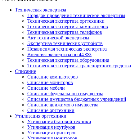
Техническая экспертиза
Порядок проведения технической экспертизы
Техническая экспертиза оргтехники
Техническая экспертиза компьютеров
Техническая экспертиза телефонов
Акт технической экспертизы
Экспертиза технических устройств
Независимая техническая экспертиза
Внешняя экспертиза по 44 ФЗ
Техническая экспертиза оборудования
Техническая экспертиза транспортного средства
Списание
Списание компьютеров
Списание мониторов
Cписание мебели
Списание федерального имущества
Списание имущества бюджетных учреждений
Списание движимого имущества
Списание оргтехники
Утилизация оргтехники
Утилизация бытовой техники
Утилизация ноутбуков
Утилизация принтеров
Утилизация мониторов