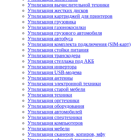
Утилизация вычислительной техники
Утилизация жестких дисков
Утилизация картриджей для принтеров
Утилизация грузовика
Утилизация газонокосилки
Утилизация грузового автомобиля
Утилизация автобуса
Утилизация комплекта подключения (SIM-карт)
Утилизация стойки питания
Утилизация транскодера
Утилизация стеллажа под АКБ
Утилизация инвертора
Утилизация USB-модема
Утилизация антенны
Утилизация электронной техники
Утилизация старой мебели
Утилизация техники
Утилизация оргтехники
Утилизация оборудования
Утилизация автомобилей
Утилизация спецтехники
Утилизация компьютеров
Утилизация мебели
Утилизация сканеров, копиров, мфу
Утилизация офисной техники