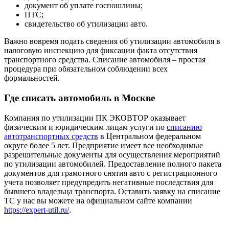
документ об уплате госпошлины;
ПТС;
свидетельство об утилизации авто.
Важно вовремя подать сведения об утилизации автомобиля в
налоговую инспекцию для фиксации факта отсутствия
транспортного средства. Списание автомобиля – простая
процедура при обязательном соблюдении всех
формальностей.
Где списать автомобиль в Москве
Компания по утилизации ПК ЭКОВТОР оказывает
физическим и юридическим лицам услуги по
списанию
автотранспортных средств
в Центральном федеральном
округе более 5 лет. Предприятие имеет все необходимые
разрешительные документы для осуществления мероприятий
по утилизации автомобилей. Предоставление полного пакета
документов для грамотного снятия авто с регистрационного
учета позволяет предупредить негативные последствия для
бывшего владельца транспорта. Оставить заявку на списание
ТС у нас вы можете на официальном сайте компании
https://expert-util.ru/
.