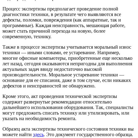
Процесс экспертизы предполагает проведение полной
диагностики техники, в результате чего выявляются все
дефекты, поломки, повреждения (как аппаратные, так и
программные). Каждая неисправность, мешающая работе,
может стать причиной перехода на новую, более
современную, технику.
Также в процессе экспертизы учитывается моральный износ
техники — иными словами, ее устаревание. Например,
многие офисные компьютеры, приобретенные еще несколько
лет назад, сегодня оказываются непригодны для выполнения
актуальных задач ввиду недостаточно высокой
производительности. Моральное устаревание техники —
основание для ее списания, даже в том случае, если никаких
дефектов и неисправностей не обнаружено.
Кроме этого, акт проведения технической экспертизы
содержит развернутые рекомендации относительно
дальнейшего использования оборудования. Так, специалисты
могут предложить списать технику или утилизировать, или
указать на необходимость ремонта.
Образец акта экспертизы технического состояния техники вы
можете найти
здесь
. Это документ государственного образца.