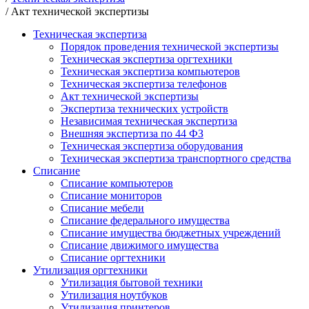
/
Акт технической экспертизы
Техническая экспертиза
Порядок проведения технической экспертизы
Техническая экспертиза оргтехники
Техническая экспертиза компьютеров
Техническая экспертиза телефонов
Акт технической экспертизы
Экспертиза технических устройств
Независимая техническая экспертиза
Внешняя экспертиза по 44 ФЗ
Техническая экспертиза оборудования
Техническая экспертиза транспортного средства
Списание
Списание компьютеров
Списание мониторов
Cписание мебели
Списание федерального имущества
Списание имущества бюджетных учреждений
Списание движимого имущества
Списание оргтехники
Утилизация оргтехники
Утилизация бытовой техники
Утилизация ноутбуков
Утилизация принтеров