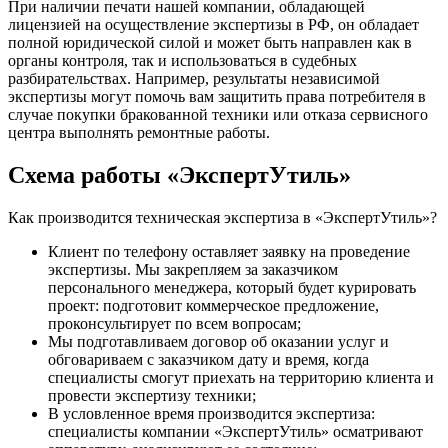
При наличии печати нашей компании, обладающей
лицензией на осуществление экспертизы в РФ, он обладает
полной юридической силой и может быть направлен как в
органы контроля, так и использоваться в судебных
разбирательствах. Например, результаты независимой
экспертизы могут помочь вам защитить права потребителя в
случае покупки бракованной техники или отказа сервисного
центра выполнять ремонтные работы.
Схема работы «ЭкспертУтиль»
Как производится техническая экспертиза в «ЭкспертУтиль»?
Клиент по телефону оставляет заявку на проведение
экспертизы. Мы закрепляем за заказчиком
персонального менеджера, который будет курировать
проект: подготовит коммерческое предложение,
проконсультирует по всем вопросам;
Мы подготавливаем договор об оказании услуг и
обговариваем с заказчиком дату и время, когда
специалисты смогут приехать на территорию клиента и
провести экспертизу техники;
В условленное время производится экспертиза:
специалисты компании «ЭкспертУтиль» осматривают