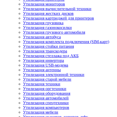
Утилизация мониторов
Утилизация вычислительной техники
Утилизация жестких дисков
Утилизация картриджей для принтеров
Утилизация грузовика
Утилизация газонокосилки
Утилизация грузового автомобиля
Утилизация автобуса
Утилизация комплекта подключения (SIM-карт)
Утилизация стойки питания
Утилизация транскодера
Утилизация стеллажа под АКБ
Утилизация инвертора
Утилизация USB-модема
Утилизация антенны
Утилизация электронной техники
Утилизация старой мебели
Утилизация техники
Утилизация оргтехники
Утилизация оборудования
Утилизация автомобилей
Утилизация спецтехники
Утилизация компьютеров
Утилизация мебели
Утилизация сканеров, копиров, мфу