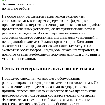
Технический отчет
по итогам работы
На основании результатов технической экспертизы
составляется акт, в котором содержится информация о
проведенной экспертизе, о неполадках, выявленных в работе
протестированных устройств, об их функциональности и
ремонтопригодности. Акт экспертизы технического
состояния является основанием для списания устаревшей и
неисправной техники с баланса организации. Компания
«ЭкспертУтиль» предлагает своим клиентам услуги по
экспертизе компьютеров, ноутбуков, печатных устройств, и
подготовке всей необходимой документации для списания и
утилизации техники.
Суть и содержание акта экспертизы
Процедура списания устаревшего оборудования
регламентирована государственными постановлениями. Их
выполнение регулируется органами надзора, и по этой
причине переоснащение технического парка предприятия
невозможно без подготовки соответствующей отчётности.
Фактически, акт технической экспертизы на списание
подтверждает целесообразность обновления техники.