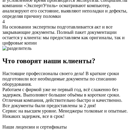
В условленное время производится экспертиза: специалисты
компании «ЭкспертУтиль» осматривают компьютер,
анализируют его состояние, выявляют неполадки и дефекты,
определяя причину поломки
4
На основании экспертизы подготавливается акт и все
закрывающие документы. Полный пакет документации
остается у клиента: мы предоставляем как оригиналы, так и
цифровые копии
Что говорят наши клиенты?
Настоящие профессионалы своего дела! В краткие сроки
подготовили все необходимые документы по списанию
оборудования.
Работаем с фирмой уже не первый год, всё слаженно без
задержек. Выполняют большие объёмы в короткие сроки.
Отличная компания, действительно быстро и качественно.
Все документы были предоставлены за 2 дня!
Сервис на высшем уровне. Менеджеры толковые и опытные.
Никаких задержек, все в срок!
Наши лицензии и сертификаты