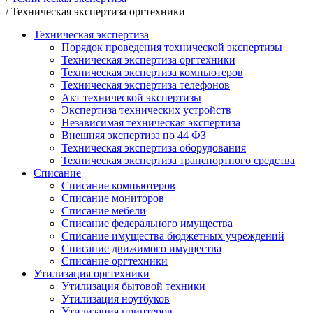
/
Техническая экспертиза оргтехники
Техническая экспертиза
Порядок проведения технической экспертизы
Техническая экспертиза оргтехники
Техническая экспертиза компьютеров
Техническая экспертиза телефонов
Акт технической экспертизы
Экспертиза технических устройств
Независимая техническая экспертиза
Внешняя экспертиза по 44 ФЗ
Техническая экспертиза оборудования
Техническая экспертиза транспортного средства
Списание
Списание компьютеров
Списание мониторов
Cписание мебели
Списание федерального имущества
Списание имущества бюджетных учреждений
Списание движимого имущества
Списание оргтехники
Утилизация оргтехники
Утилизация бытовой техники
Утилизация ноутбуков
Утилизация принтеров