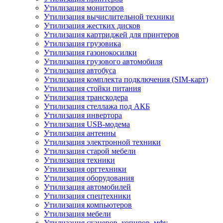
Утилизация мониторов
Утилизация вычислительной техники
Утилизация жестких дисков
Утилизация картриджей для принтеров
Утилизация грузовика
Утилизация газонокосилки
Утилизация грузового автомобиля
Утилизация автобуса
Утилизация комплекта подключения (SIM-карт)
Утилизация стойки питания
Утилизация транскодера
Утилизация стеллажа под АКБ
Утилизация инвертора
Утилизация USB-модема
Утилизация антенны
Утилизация электронной техники
Утилизация старой мебели
Утилизация техники
Утилизация оргтехники
Утилизация оборудования
Утилизация автомобилей
Утилизация спецтехники
Утилизация компьютеров
Утилизация мебели
Утилизация сканеров, копиров, мфу