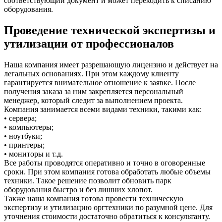
соответствующий документ и может переходить к списанию
оборудования.
Проведение технической экспертизы и
утилизации от профессионалов
Наша компания имеет разрешающую лицензию и действует на
легальных основаниях. При этом каждому клиенту
гарантируется внимательное отношение к заявке. После
получения заказа за ним закрепляется персональный
менеджер, который следит за выполнением проекта.
Компания занимается всеми видами техники, такими как:
• сервера;
• компьютеры;
• ноутбуки;
• принтеры;
• мониторы и т.д.
Все работы проводятся оперативно и точно в оговоренные
сроки. При этом компания готова обработать любые объемы
техники. Такое решение позволит обновить парк
оборудования быстро и без лишних хлопот.
Также наша компания готова провести техническую
экспертизу и утилизацию оргтехники по разумной цене. Для
уточнения стоимости достаточно обратиться к консультанту.