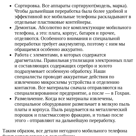
Сортировка. Все аппараты сортируют(модель, марка).
Чтобы дальнейшая переработка была более удобной и
эффективной все мобильные телефоны раскладывают в
отдельные пластиковые контейнеры.
Демонтаж. Абсолютно все комплектующие мобильного
телефона, а это: плата, корпус, батарея и прочее,
отделяются. Особенного внимания и специальной
переработки требует аккумулятор, поэтому с ним мы
обращаемся особенно аккуратно.
Работа с элементами, в которых содержатся
драгметаллы. Правильная утилизация электронных плат
и составляющих содержащих серебро и золото
подразумевает особенную обработку. Наши
специалисты проводят аккуратные действия по
извлечению микросхемы устройства и отделению
контактов. Все материалы сначала отправляются на
специализированное предприятие, а после — в Гохран.
Размельчение. Когда все материалы извлечены,
специальное оборудование размельчает в мелкую пыль
платы и корпуса. Пыль раздувается на металлический
порошок и пластмассовую фракцию, и только после
этого - отправляют на дальнейшую переработку.
Таким образом, все детали негодного мобильного телефона