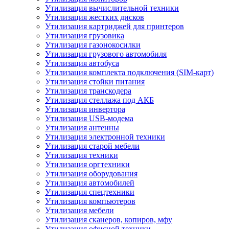
Утилизация вычислительной техники
Утилизация жестких дисков
Утилизация картриджей для принтеров
Утилизация грузовика
Утилизация газонокосилки
Утилизация грузового автомобиля
Утилизация автобуса
Утилизация комплекта подключения (SIM-карт)
Утилизация стойки питания
Утилизация транскодера
Утилизация стеллажа под АКБ
Утилизация инвертора
Утилизация USB-модема
Утилизация антенны
Утилизация электронной техники
Утилизация старой мебели
Утилизация техники
Утилизация оргтехники
Утилизация оборудования
Утилизация автомобилей
Утилизация спецтехники
Утилизация компьютеров
Утилизация мебели
Утилизация сканеров, копиров, мфу
Утилизация офисной техники