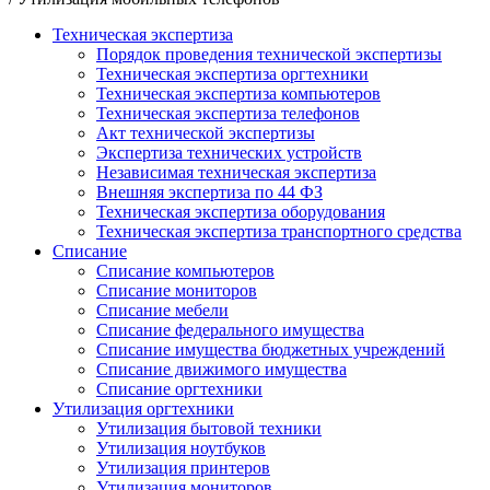
Техническая экспертиза
Порядок проведения технической экспертизы
Техническая экспертиза оргтехники
Техническая экспертиза компьютеров
Техническая экспертиза телефонов
Акт технической экспертизы
Экспертиза технических устройств
Независимая техническая экспертиза
Внешняя экспертиза по 44 ФЗ
Техническая экспертиза оборудования
Техническая экспертиза транспортного средства
Списание
Списание компьютеров
Списание мониторов
Cписание мебели
Списание федерального имущества
Списание имущества бюджетных учреждений
Списание движимого имущества
Списание оргтехники
Утилизация оргтехники
Утилизация бытовой техники
Утилизация ноутбуков
Утилизация принтеров
Утилизация мониторов