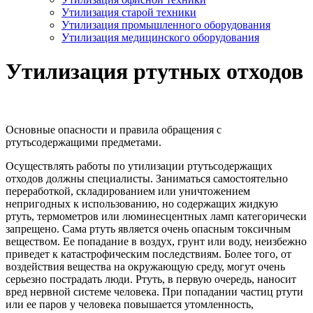
Утилизация старой техники
Утилизация промышленного оборудования
Утилизация медицинского оборудования
Утилизация ртутных отходов
Основные опасности и правила обращения с
ртутьсодержащими предметами.
Осуществлять работы по утилизации ртутьсодержащих
отходов должны специалисты. Заниматься самостоятельно
переработкой, складированием или уничтожением
непригодных к использованию, но содержащих жидкую
ртуть, термометров или люминесцентных ламп категорически
запрещено. Сама ртуть является очень опасным токсичным
веществом. Ее попадание в воздух, грунт или воду, неизбежно
приведет к катастрофическим последствиям. Более того, от
воздействия вещества на окружающую среду, могут очень
серьезно пострадать люди. Ртуть, в первую очередь, наносит
вред нервной системе человека. При попадании частиц ртути
или ее паров у человека повышается утомленность,