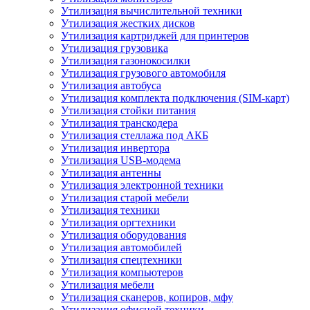
Утилизация вычислительной техники
Утилизация жестких дисков
Утилизация картриджей для принтеров
Утилизация грузовика
Утилизация газонокосилки
Утилизация грузового автомобиля
Утилизация автобуса
Утилизация комплекта подключения (SIM-карт)
Утилизация стойки питания
Утилизация транскодера
Утилизация стеллажа под АКБ
Утилизация инвертора
Утилизация USB-модема
Утилизация антенны
Утилизация электронной техники
Утилизация старой мебели
Утилизация техники
Утилизация оргтехники
Утилизация оборудования
Утилизация автомобилей
Утилизация спецтехники
Утилизация компьютеров
Утилизация мебели
Утилизация сканеров, копиров, мфу
Утилизация офисной техники