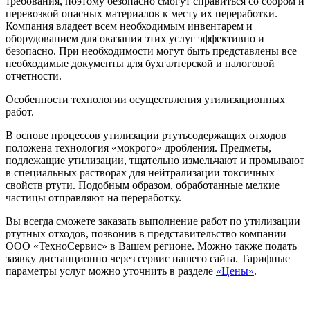
требования, поэтому безопасно смогут справиться со сбором и
перевозкой опасных материалов к месту их переработки.
Компания владеет всем необходимым инвентарем и
оборудованием для оказания этих услуг эффективно и
безопасно. При необходимости могут быть представлены все
необходимые документы для бухгалтерской и налоговой
отчетности.
Особенности технологии осуществления утилизационных
работ.
В основе процессов утилизации ртутьсодержащих отходов
положена технология «мокрого» дробления. Предметы,
подлежащие утилизации, тщательно измельчают и промывают
в специальных растворах для нейтрализации токсичных
свойств ртути. Подобным образом, обработанные мелкие
частицы отправляют на переработку.
Вы всегда сможете заказать выполнение работ по утилизации
ртутных отходов, позвонив в представительство компании
ООО «ТехноСервис» в Вашем регионе. Можно также подать
заявку дистанционно через сервис нашего сайта. Тарифные
параметры услуг можно уточнить в разделе
«Цены»
.