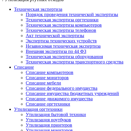
Техническая экспертиза
Порядок проведения технической экспертизы
Техническая экспертиза оргтехники
Техническая экспертиза компьютеров
Техническая экспертиза телефонов
Акт технической экспертизы
Экспертиза технических устройств
Независимая техническая экспертиза
Внешняя экспертиза по 44 ФЗ
Техническая экспертиза оборудования
Техническая экспертиза транспортного средства
Списание
Списание компьютеров
Списание мониторов
Cписание мебели
Списание федерального имущества
Списание имущества бюджетных учреждений
Списание движимого имущества
Списание оргтехники
Утилизация оргтехники
Утилизация бытовой техники
Утилизация ноутбуков
Утилизация принтеров
Утилизация мониторов