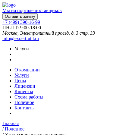
Мы на портале поставщиков
Оставить заявку
+7 (499) 390-16-99
ПН-ПТ: 9:00-18:00
Москва, Электролитный проезд, д. 3 стр. 33
info@expert-util.ru
Услуги
О компании
Услуги
Цены
Лицензии
Клиенты
Схема работы
Полезное
Контакты
Главная
/
Полезное
/
Утилизация ртутных отходов